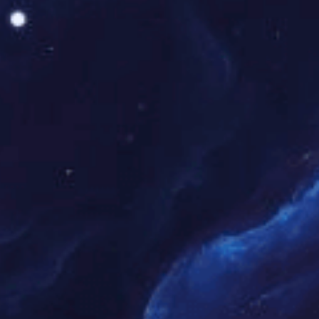
体验的认知，也促使主办方持续探索如何利用新技术来提
。