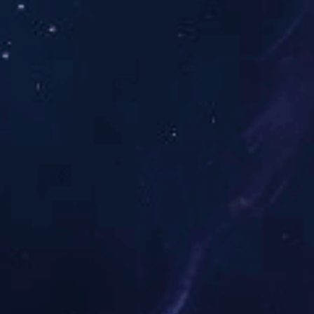
此外，AR还为足球明星们创造了全新的展示平
演，不仅提升了赛事气氛，也吸引了大量年轻
出新的活力，令更多的人愿意走进体育场馆。
随着科技的发展，未来我们可能会看到更多关
都将在很大程度上改变我们对这项运动的理解
2、神秘人物身份揭秘
在“AR足球明星跳舞”活动中，一位神秘人物
统与现代艺术相结合，让人们感受到了一种新
他是一位知名舞者，同时也是一名忠实的足球
这位舞者在接受采访时表示，他希望通过自己
跳舞，本质上都是一种身体语言，是人与人之
多人了解到体育与艺术之间并不是对立，而是